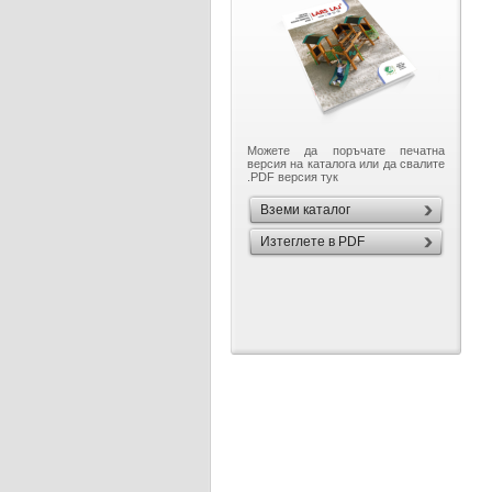
Можете да поръчате печатна
версия на каталога или да свалите
.PDF версия тук
Вземи каталог
Изтеглете в PDF