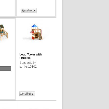
Детайли
Logo Tower with
Firepole
Възраст: 3+
кат.№ 10101
Детайли