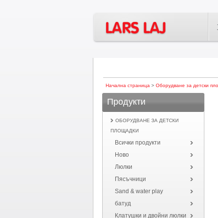
Начална страница
>
Оборудване за детски пл
Продукти
ОБОРУДВАНЕ ЗА ДЕТСКИ
ПЛОЩАДКИ
Всички продукти
Ново
Люлки
Пясъчници
Sand & water play
батуд
Клатушки и двойни люлки