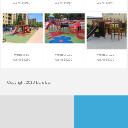
кат.№ 15240
кат.№ 15245
кат.№ 15260
Wetpour 80
Wetpour 100
Wetpour 120
кат.№ 15280
кат.№ 15299
кат.№ 15320
Copyright 2018 Lars Laj