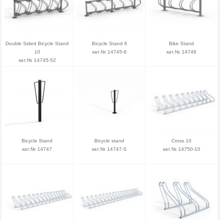
Double Sided Bicycle Stand
Bicycle Stand 6
Bike Stand
10
кат.№ 14745-6
кат.№ 14746
кат.№ 14745-52
Bicycle Stand
Bicycle stand
Cross 10
кат.№ 14747
кат.№ 14747-S
кат.№ 14750-10