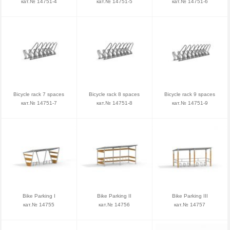
кат.№ 14751-4
кат.№ 14751-5
кат.№ 14751-6
Bicycle rack 7 spaces
Bicycle rack 8 spaces
Bicycle rack 9 spaces
кат.№ 14751-7
кат.№ 14751-8
кат.№ 14751-9
Bike Parking I
Bike Parking II
Bike Parking III
кат.№ 14755
кат.№ 14756
кат.№ 14757