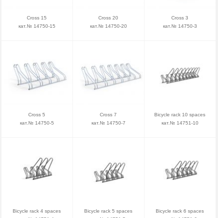
Cross 15
Cross 20
Cross 3
кат.№ 14750-15
кат.№ 14750-20
кат.№ 14750-3
Cross 5
Cross 7
Bicycle rack 10 spaces
кат.№ 14750-5
кат.№ 14750-7
кат.№ 14751-10
Bicycle rack 4 spaces
Bicycle rack 5 spaces
Bicycle rack 6 spaces