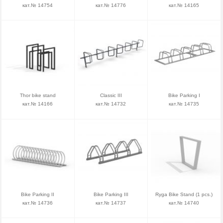
кат.№ 14754
кат.№ 14776
кат.№ 14165
Thor bike stand
Classic III
Bike Parking I
кат.№ 14166
кат.№ 14732
кат.№ 14735
Bike Parking II
Bike Parking III
Ryga Bike Stand (1 pcs.)
кат.№ 14736
кат.№ 14737
кат.№ 14740