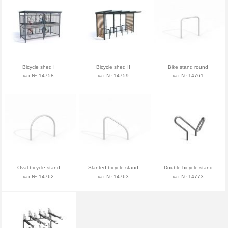
Bicycle shed I
Bicycle shed II
Bike stand round
кат.№ 14758
кат.№ 14759
кат.№ 14761
Oval bicycle stand
Slanted bicycle stand
Double bicycle stand
кат.№ 14762
кат.№ 14763
кат.№ 14773