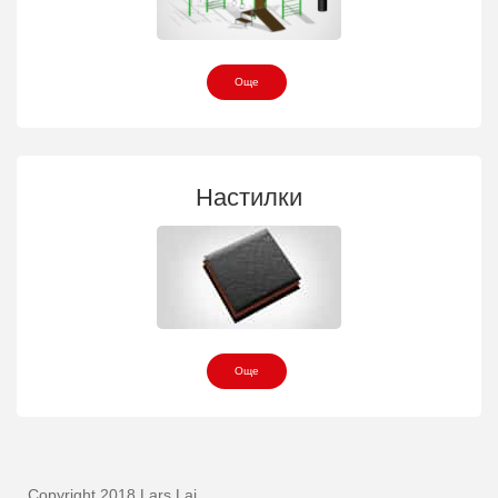
Още
Настилки
Още
Copyright 2018 Lars Laj