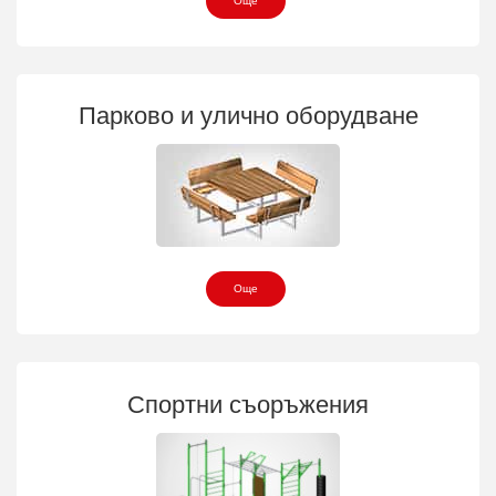
Още
Парково и улично оборудване
Още
Спортни съоръжения