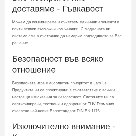
доставяме - Гъвкавост
Можем да комбинираме и съчетаем единични елементи в
почти всички възможни комбинации. С модулната ни
система сме в състояние да намерим подходящото за Вас
решение.
Безопасност във всяко
отношение
Безопасната игра е абсолютен приоритет в Lars Laj.
Продуктите ни са проектирани в съответствие с всички
настоящи изисквания за безопасност. Системите ни са
сертифицирани, тествани и одобрени от TÜV Германия
съгласно най-новия Евростандарт DIN EN 1176.
Изключително внимание -