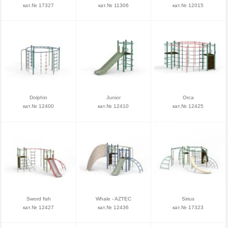
кат.№ 17327
кат.№ 11306
кат.№ 12015
Dolphin
Junior
Orca
кат.№ 12400
кат.№ 12410
кат.№ 12425
Sword fish
Whale - AZTEC
Sirius
кат.№ 12427
кат.№ 12436
кат.№ 17323