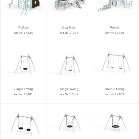
Polluks
Ursa Maior
Polaris
кат.№ 17334
кат.№ 17335
кат.№ 17336
Single Swing
Single Swing
Double Swing
кат.№ 17401
кат.№ 17402
кат.№ 17403