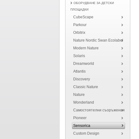
ОБОРУДВАНЕ ЗА ДЕТСКИ
ПЛОЩАДКИ
CubeScape
Parkour
Orbitrix
Nature Nordic Swan Ecolabel
Modern Nature
Solaris
Dreamworld
Atlantis
Discovery
Classic Nature
Nature
Wonderland
Самостоятелни съоръжения
Pioneer
Sensorica
Custom Design