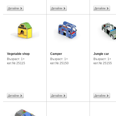
Детайли
Детайли
Детайли
Vegetable shop
Camper
Jungle car
Възраст: 1+
Възраст: 1+
Възраст: 1+
кат.№ 25115
кат.№ 25150
кат.№ 25155
Детайли
Детайли
Детайли