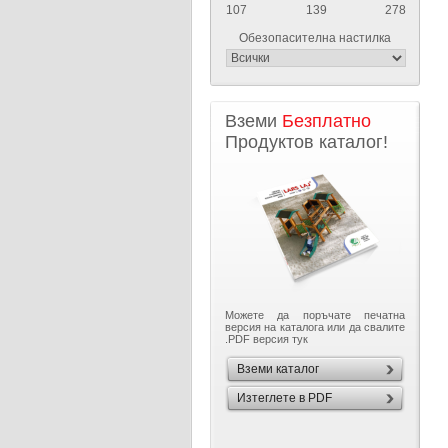
107
139
278
Обезопасителна настилка
Вземи
Безплатно
Продуктов каталог!
Можете да поръчате печатна
версия на каталога или да свалите
.PDF версия тук
Вземи каталог
Изтеглете в PDF