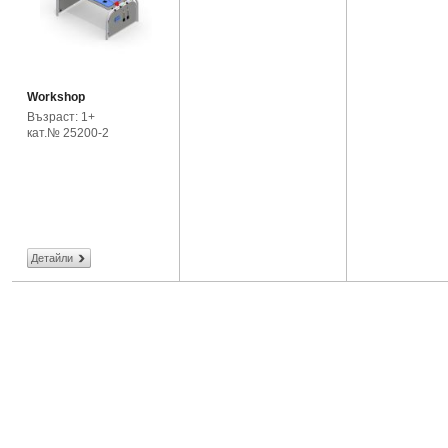
Workshop
Възраст: 1+
кат.№ 25200-2
Детайли