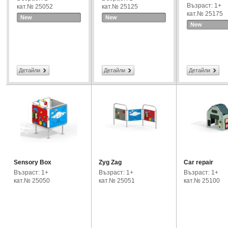
Възраст: 1+
кат.№ 25052
кат.№ 25125
кат.№ 25175
New
New
New
Детайли
Детайли
Детайли
Sensory Box
Zyg Zag
Car repair
Възраст: 1+
Възраст: 1+
Възраст: 1+
кат.№ 25050
кат.№ 25051
кат.№ 25100