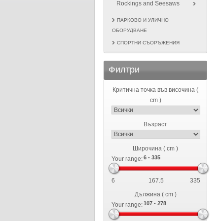
Rockings and Seesaws
ПАРКОВО И УЛИЧНО
ОБОРУДВАНЕ
СПОРТНИ СЪОРЪЖЕНИЯ
Филтри
Критична точка във височина (
cm )
Възраст
Широчина ( cm )
Your range:
6
167.5
335
Дължина ( cm )
Your range: