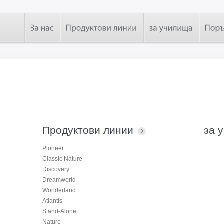
Продуктови линии
за 
Pioneer
Classic Nature
Discovery
Dreamworld
Wonderland
Atlantis
Stand-Alone
Nature