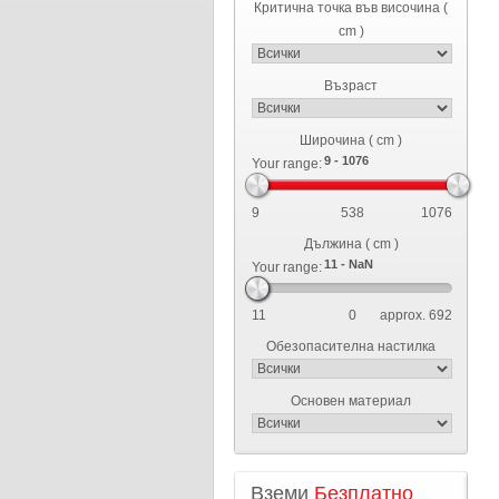
Критична точка във височина (
cm )
Възраст
Широчина ( cm )
Your range:
9
538
1076
Дължина ( cm )
Your range:
11
0
approx. 692
Обезопасителна настилка
Основен материал
Вземи
Безплатно