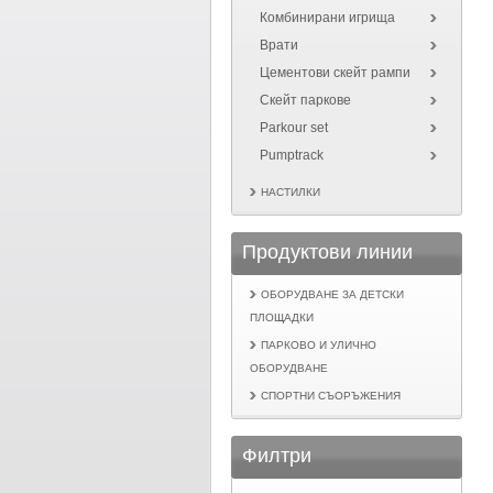
Комбинирани игрища
Врати
Цементови скейт рампи
Скейт паркове
Parkour set
Pumptrack
НАСТИЛКИ
Продуктови линии
ОБОРУДВАНЕ ЗА ДЕТСКИ
ПЛОЩАДКИ
ПАРКОВО И УЛИЧНО
ОБОРУДВАНЕ
СПОРТНИ СЪОРЪЖЕНИЯ
Филтри