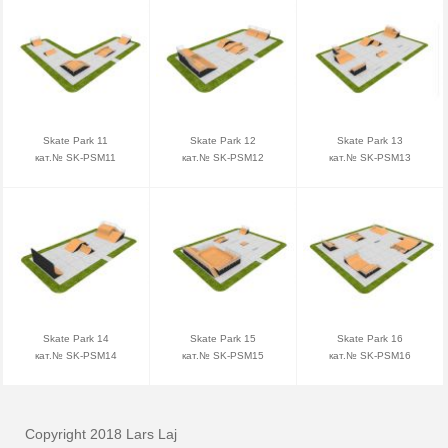
Skate Park 11
Skate Park 12
Skate Park 13
кат.№ SK-PSM11
кат.№ SK-PSM12
кат.№ SK-PSM13
Skate Park 14
Skate Park 15
Skate Park 16
кат.№ SK-PSM14
кат.№ SK-PSM15
кат.№ SK-PSM16
Copyright 2018 Lars Laj