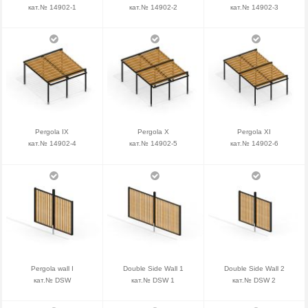
кат.№ 14902-1
кат.№ 14902-2
кат.№ 14902-3
Pergola IX
Pergola X
Pergola XI
кат.№ 14902-4
кат.№ 14902-5
кат.№ 14902-6
Pergola wall I
Double Side Wall 1
Double Side Wall 2
кат.№ DSW
кат.№ DSW 1
кат.№ DSW 2