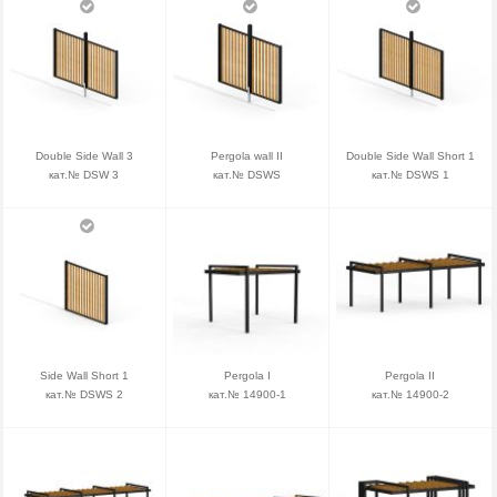
Double Side Wall 3
Pergola wall II
Double Side Wall Short 1
кат.№ DSW 3
кат.№ DSWS
кат.№ DSWS 1
Side Wall Short 1
Pergola I
Pergola II
кат.№ DSWS 2
кат.№ 14900-1
кат.№ 14900-2