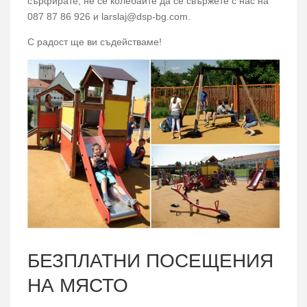
сърфирате, не се колебайте да се свържете с нас на
087 87 86 926 и larslaj@dsp-bg.com.
С радост ще ви съдействаме!
БЕЗПЛАТНИ ПОСЕЩЕНИЯ
НА МЯСТО