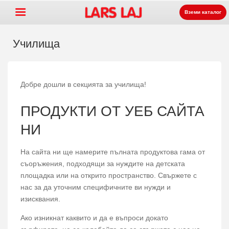
Вземи каталог
Училища
Go »
+
Оборудване за детски
Добре дошли в секцията за училища!
+
площадки
Парково и улично
ПРОДУКТИ ОТ УЕБ САЙТА
+
оборудване
Спортни съоръжения
НИ
+
Настилки
На сайта ни ще намерите пълната продуктова гама от
+
За нас
съоръжения, подходящи за нуждите на детската
Контакт
площадка или на открито пространство. Свържете с
нас за да уточним специфичните ви нужди и
Заявка на каталог
изисквания.
LarsLaj Worldwide
Ако изникнат каквито и да е въпроси докато
Lars Laj on Facebook