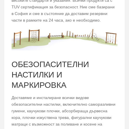
високите стандарти и указания. Всички продукти са с
TUV сертификация за безопасност. Ние сме базирани
в София и сме в състояние да доставим резервни
части в рамките на 24 часа, ако е необходимо.
ОБЕЗОПАСИТЕЛНИ
НАСТИЛКИ И
МАРКИРОВКА
Доставяме и инсталиране всички видове
обезопасителни настилки, включително саморазливни
гумени, каучукови плочки, абсорбираща дървесна
кора, плочки изкуствена трева, фигурални каучукови
матраци с възможност за поливане и косене на