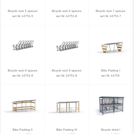
Bicycle rack 5 spaces
Bicycle rack 6 spaces
Bicycle rack 7 spaces
кат.№ 14751-5
кат.№ 14751-6
кат.№ 14751-7
Bicycle rack 8 spaces
Bicycle rack 9 spaces
Bike Parking I
кат.№ 14751-8
кат.№ 14751-9
кат.№ 14755
Bike Parking II
Bike Parking III
Bicycle shed I