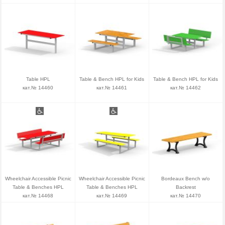
Table HPL
Table & Bench HPL for Kids
Table & Bench HPL for Kids
кат.№ 14460
кат.№ 14461
кат.№ 14462
Wheelchair Accessible Picnic
Wheelchair Accessible Picnic
Bordeaux Bench w/o
Table & Benches HPL
Table & Benches HPL
Backrest
кат.№ 14468
кат.№ 14469
кат.№ 14470