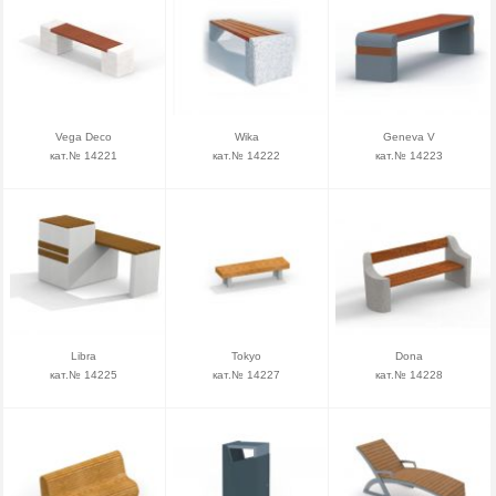
Vega Deco
Wika
Geneva V
кат.№ 14221
кат.№ 14222
кат.№ 14223
Libra
Tokyo
Dona
кат.№ 14225
кат.№ 14227
кат.№ 14228