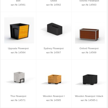
Bell
Globe
Toronto Flowerpot
кат.№ 14561
кат.№ 14562
кат.№ 14563
Uppsala Flowerpot
Sydney Flowerpot
Oxford Flowerpot
кат.№ 14564
кат.№ 14567
кат.№ 14569
Thor flowerpot
Wooden flowerpot I
Wooden flowerpot I-black
кат.№ 14571
кат.№ 14585
кат.№ 14585-1