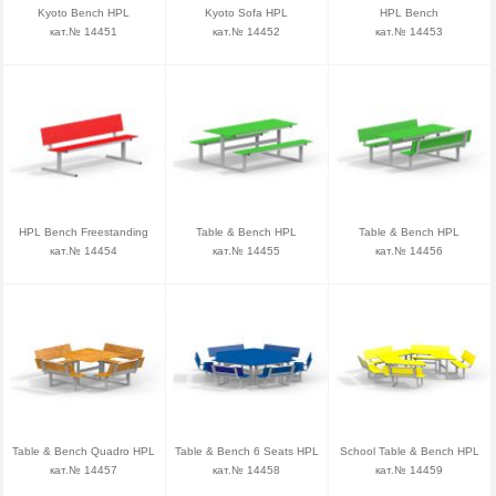
Kyoto Bench HPL
Kyoto Sofa HPL
HPL Bench
кат.№ 14451
кат.№ 14452
кат.№ 14453
HPL Bench Freestanding
Table & Bench HPL
Table & Bench HPL
кат.№ 14454
кат.№ 14455
кат.№ 14456
Table & Bench Quadro HPL
Table & Bench 6 Seats HPL
School Table & Bench HPL
кат.№ 14457
кат.№ 14458
кат.№ 14459