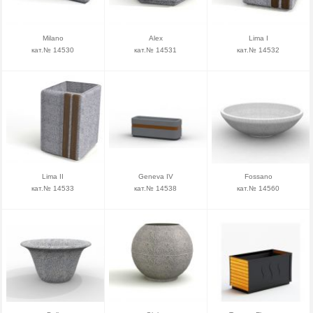
Milano
Alex
Lima I
кат.№ 14530
кат.№ 14531
кат.№ 14532
Lima II
Geneva IV
Fossano
кат.№ 14533
кат.№ 14538
кат.№ 14560