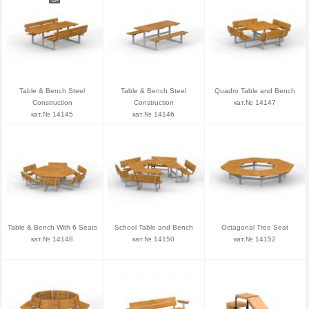
Table & Bench Steel
Table & Bench Steel
Quadro Table and Bench
Construction
Construction
кат.№ 14147
кат.№ 14145
кат.№ 14146
Table & Bench With 6 Seats
School Table and Bench
Octagonal Tree Seat
кат.№ 14148
кат.№ 14150
кат.№ 14152