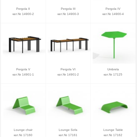
Pergola II
Pergola III
Pergola IV
кат.№ 14900-2
кат.№ 14900-3
кат.№ 14900-4
Pergola V
Pergola VI
Umbrela
кат.№ 14901-1
кат.№ 14901-2
кат.№ 17125
Lounge chair
Lounge Sofa
Lounge Table
кат.№ 17160
кат.№ 17161
кат.№ 17162