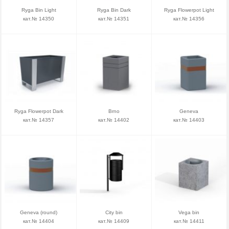
Ryga Bin Light
Ryga Bin Dark
Ryga Flowerpot Light
кат.№ 14350
кат.№ 14351
кат.№ 14356
Ryga Flowerpot Dark
Brno
Geneva
кат.№ 14357
кат.№ 14402
кат.№ 14403
Geneva (round)
City bin
Vega bin
кат.№ 14404
кат.№ 14409
кат.№ 14411