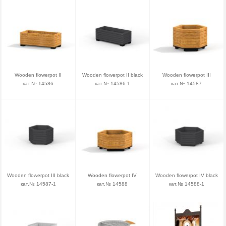
Wooden flowerpot II
Wooden flowerpot II black
Wooden flowerpot III
кат.№ 14586
кат.№ 14586-1
кат.№ 14587
Wooden flowerpot III black
Wooden flowerpot IV
Wooden flowerpot IV black
кат.№ 14587-1
кат.№ 14588
кат.№ 14588-1