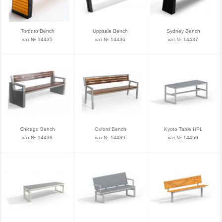
Toronto Bench
Uppsala Bench
Sydney Bench
кат.№ 14435
кат.№ 14436
кат.№ 14437
Chicago Bench
Oxford Bench
Kyoto Table HPL
кат.№ 14438
кат.№ 14439
кат.№ 14450