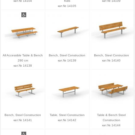
кат.№ 14104
Kids
кат.№ 14109
кат.№ 14105
All Accessible Table & Bench
Bench, Steel Construction
Bench, Steel Contruction
290 cm
кат.№ 14139
кат.№ 14140
кат.№ 14138
Bench, Steel Construction
Table, Steel Construction
Table & Bench Steel
кат.№ 14141
кат.№ 14142
Construction
кат.№ 14144