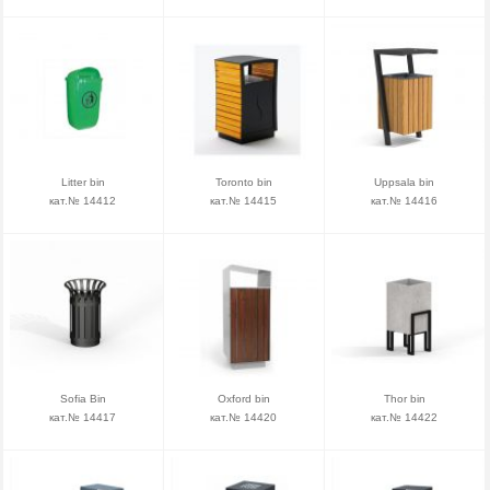
Litter bin
Toronto bin
Uppsala bin
кат.№ 14412
кат.№ 14415
кат.№ 14416
Sofia Bin
Oxford bin
Thor bin
кат.№ 14417
кат.№ 14420
кат.№ 14422