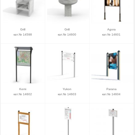
Grill
Grill
Agora
кат.№ 14598
кат.№ 14600
кат.№ 14601
Kemi
Yukon
Parana
кат.№ 14602
кат.№ 14603
кат.№ 14604