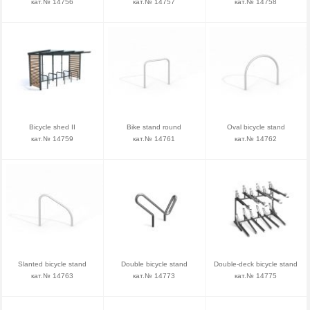
кат.№ 14756
кат.№ 14757
кат.№ 14758
Bicycle shed II
Bike stand round
Oval bicycle stand
кат.№ 14759
кат.№ 14761
кат.№ 14762
Slanted bicycle stand
Double bicycle stand
Double-deck bicycle stand
кат.№ 14763
кат.№ 14773
кат.№ 14775