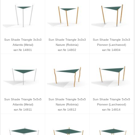
Sun Shade Triangle 3x3x3
Sun Shade Triangle 3x3x3
Sun Shade Triangle 3x3x3
Atlantis (Metal)
Nature (Robinia)
Pioneer (Larchwood)
кат.№ 14801
кат.№ 14802
кат.№ 14804
Sun Shade Triangle 5x5x5
Sun Shade Triangle 5x5x5
Sun Shade Triangle 5x5x5
Atlantis (Metal)
Nature (Robinia)
Pioneer (Larchwood)
кат.№ 14811
кат.№ 14812
кат.№ 14814