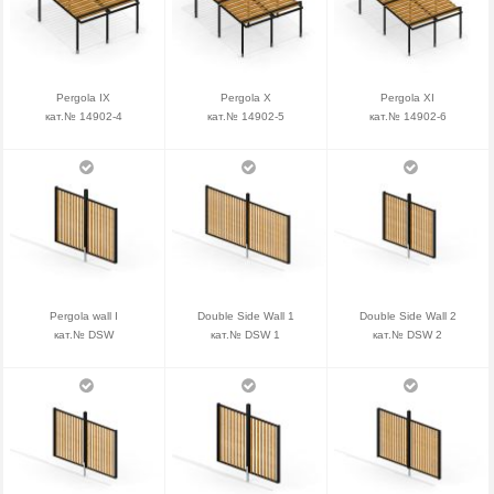
Pergola IX
Pergola X
Pergola XI
кат.№ 14902-4
кат.№ 14902-5
кат.№ 14902-6
Pergola wall I
Double Side Wall 1
Double Side Wall 2
кат.№ DSW
кат.№ DSW 1
кат.№ DSW 2