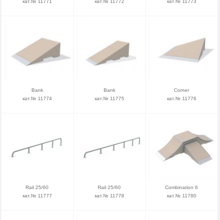
кат.№ 11771
кат.№ 11772
кат.№ 11773
Bank
Bank
Corner
кат.№ 11774
кат.№ 11775
кат.№ 11776
Rail 25/60
Rail 25/60
Combination 6
кат.№ 11777
кат.№ 11778
кат.№ 11780