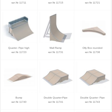
кат.№ 11711
кат.№ 11715
кат.№ 11721
Quarter- Pipe high
Wall Ramp
Olly Box rounded
кат.№ 11723
кат.№ 11731
кат.№ 11738
Bump
Double Quarter-Pipe
Double Quarter- Pipe
кат.№ 11740
кат.№ 11741
кат.№ 11743