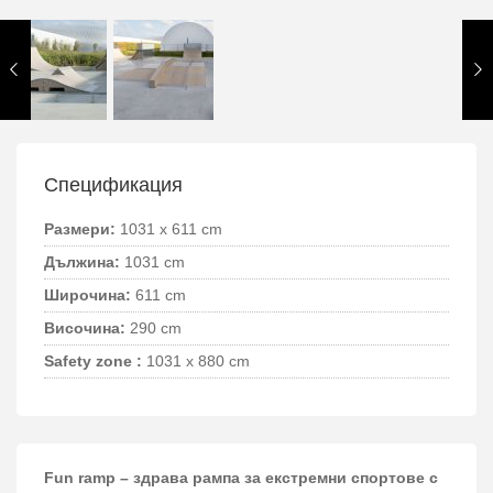
Спецификация
Размери:
1031 x 611 cm
Дължина:
1031 cm
Широчина:
611 cm
Височина:
290 cm
Safety zone :
1031 x 880 cm
Fun ramp – здрава рампа за екстремни спортове с