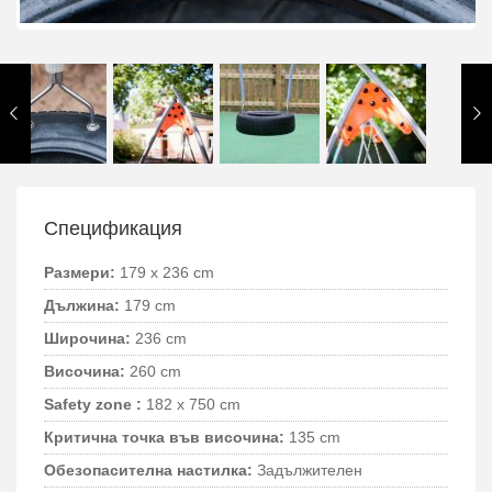
Спецификация
Размери:
179 x 236 cm
Дължина:
179 cm
Широчина:
236 cm
Височина:
260 cm
Safety zone :
182 x 750 cm
Критична точка във височина:
135 cm
Обезопасителна настилка:
Задължителен