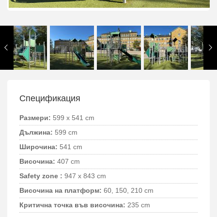
Спецификация
Размери:
599 x 541 cm
Дължина:
599 cm
Широчина:
541 cm
Височина:
407 cm
Safety zone :
947 x 843 cm
Височина на платформ:
60, 150, 210 cm
Критична точка във височина:
235 cm