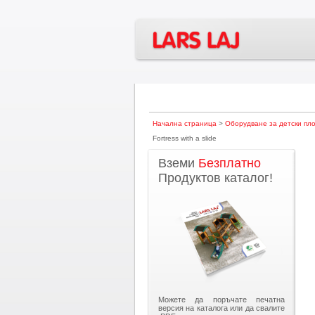
Начална страница
>
Оборудване за детски пл
Fortress with a slide
Вземи
Безплатно
Продуктов каталог!
Можете да поръчате печатна
версия на каталога или да свалите