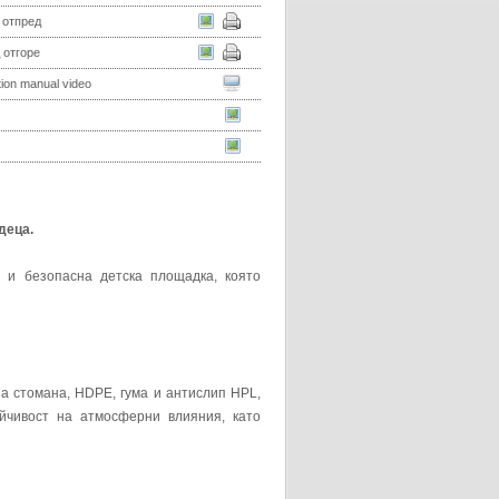
 отпред
 отгоре
ation manual video
деца.
 и безопасна детска площадка, която
а стомана, HDPE, гума и антислип HPL,
тойчивост на атмосферни влияния, като