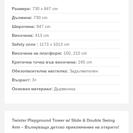
Размери:
730 x 847 cm
Дължина:
730 cm
Широчина:
847 cm
Височина:
413 cm
Safety zone :
1173 x 1013 cm
Височина на платформ:
150, 210 cm
Критична точка във височина:
245 cm
Обезопасителна настилка:
Задължителен
Възраст:
3+
Основен материал:
Дървесина
Twister Playground Tower w/ Slide & Double Swing
Arm – Вълнуващо детско приключение на открито!