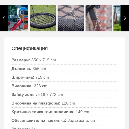
Спецификация
Размери:
356 x 715 cm
Дължина:
356 cm
Широчина:
715 cm
Височина:
323 cm
Safety zone :
818 x 772 cm
Височина на платформ:
120 cm
Критична точка във височина:
140 cm
Обезопасителна настилка:
Задължителен