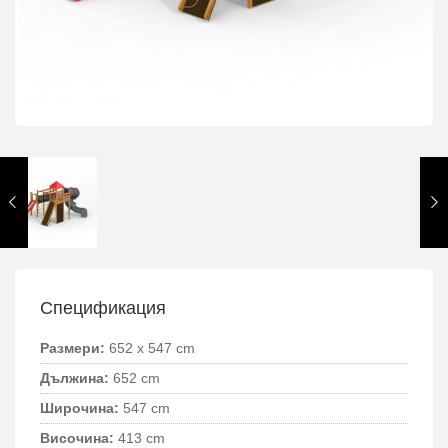
Спецификация
Размери:
652 x 547 cm
Дължина:
652 cm
Широчина:
547 cm
Височина:
413 cm