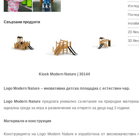
Изглед
Поглед
Свързани продукти
Install
2D files
3D files
Kiosk Modern Nature | 30144
Logo Modern Nature – иновативна детска площадка с естествен чар.
Logo Modern Nature
предлага уникално съчетание на природни материал
идеална среда за игра и развлечение на открито за деца над 3 години.
Материали и конструкция
Конструкцията на Logo Modern Nature е изработена от висококачествен 