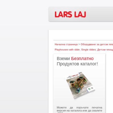
Начална страница
>
Оборудване за детски пл
Playhouses with slide
,
Single slides
,
Детски площ
Вземи
Безплатно
Продуктов каталог!
Можете да поръчате печатна
версия на каталога или да свалите