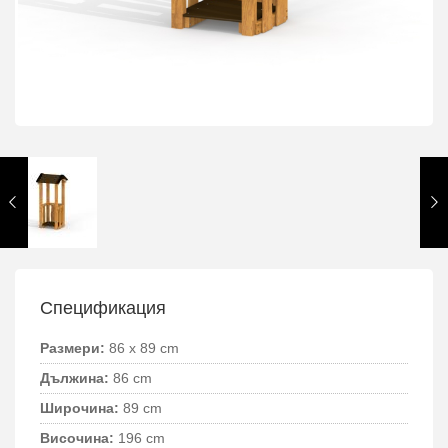
Спецификация
Размери:
86 x 89 cm
Дължина:
86 cm
Широчина:
89 cm
Височина:
196 cm