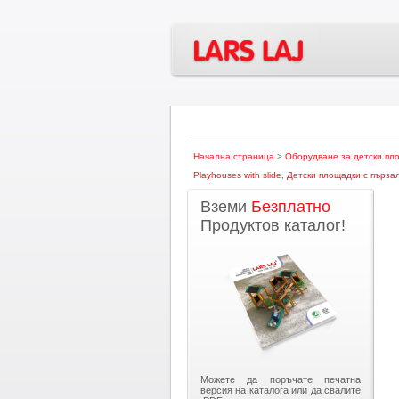
Начална страница
>
Оборудване за детски пл
Playhouses with slide
,
Детски площадки с пърза
Вземи
Безплатно
Продуктов каталог!
Можете да поръчате печатна
версия на каталога или да свалите