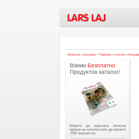
Начална страница
>
Парково и улично оборуд
Вземи
Безплатно
Продуктов каталог!
Можете да поръчате печатна
версия на каталога или да свалите
.PDF версия тук