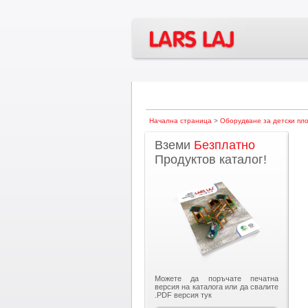
Начална страница
>
Оборудване за детски пл
Вземи
Безплатно
Продуктов каталог!
Можете да поръчате печатна
версия на каталога или да свалите
.PDF версия тук