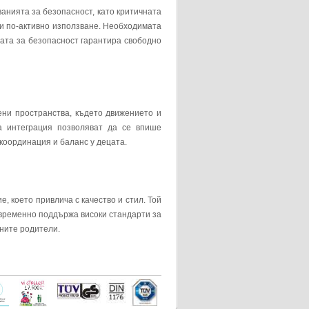
анията за безопасност, като критичната
ри по-активно използване. Необходимата
ата за безопасност гарантира свободно
вени пространства, където движението и
а интеграция позволяват да се впише
координация и баланс у децата.
е, което привлича с качество и стил. Той
евременно поддържа високи стандарти за
хните родители.