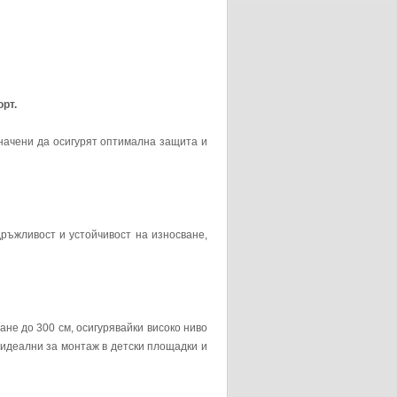
орт.
начени да осигурят оптимална защита и
дръжливост и устойчивост на износване,
ане до 300 см, осигурявайки високо ниво
 идеални за монтаж в детски площадки и