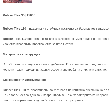
Rubber Tiles 35 | 15035
Rubber Tiles 110 – надежна и устойчива настилка за безопасност и комф
Rubber Tiles 110
представляват висококачествени гумени плочки, предназ
удобство в различни пространства за игра и отдих.
Материали и конструкция
Изработени от специална гума с дебелина 11 см, плочките предлагат из
което ги прави подходящи за дългосрочна употреба на открито и закрито.
Безопасност и издръжливост
Rubber Tiles 110 са проектирани да издържат на критична височина на пад
на безопасност за децата и потребителите. Тази характеристика ги прави
спортни съоръжения, където безопасността е приоритет.