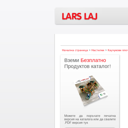
Начална страница
>
Настилки
>
Каучукови пло
Вземи
Безплатно
Продуктов каталог!
Можете да поръчате печатна
версия на каталога или да свалите
.PDF версия тук