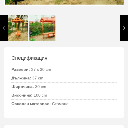
Спецификация
Размери:
37 x 30 cm
Дължина:
37 cm
Широчина:
30 cm
Височина:
100 cm
Основен материал:
Стомана