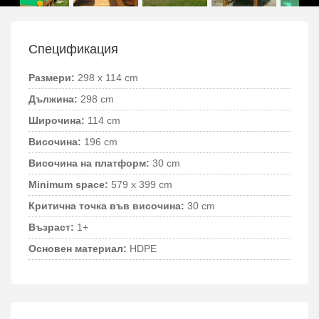
Спецификация
Размери:
298 x 114 cm
Дължина:
298 cm
Широчина:
114 cm
Височина:
196 cm
Височина на платформ:
30 cm
Minimum space:
579 x 399 cm
Критична точка във височина:
30 cm
Възраст:
1+
Основен материал:
HDPE