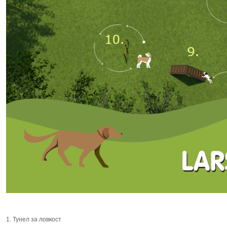
1. Тунел за ловкост