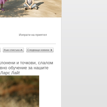
Изпрати на приятел
Към списъка
Следващи новини
клонени и точкови, слалом
вно обучение за нашите
 Ларс Лай!