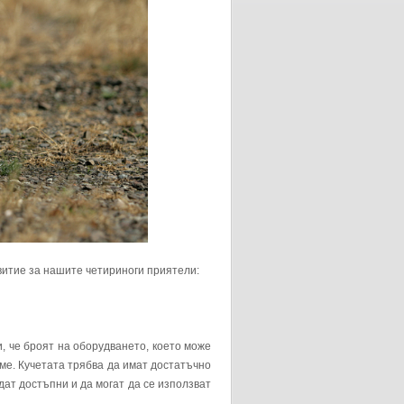
витие за нашите четириноги приятели:
и, че броят на оборудването, което може
аме. Кучетата трябва да имат достатъчно
дат достъпни и да могат да се използват