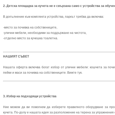
2. Детска площадка за кучета не е свързана само с устройства за обуче
В допълнение към комплекта устройства, паркът трябва да включва:
-място за почивка на собствениците,
-улични мебели, необходими за поддържане на чистота,
-отделно място за кучешка тоалетна.
НАШИЯТ СЪВЕТ
Нашата оферта включва богат избор от улични мебели: кошчета за почи
пейки и маси за почивка на собствениците. Вижте тук.
3. Избор на подходящи устройства
Ние можем да ви помогнем да изберете правилното оборудване за про
кучета. По-долу е нашата идея за разположение на терена за упражнения с 