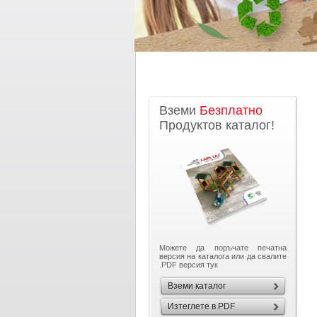
Вземи
Безплатно
Продуктов каталог!
Можете да поръчате печатна
версия на каталога или да свалите
.PDF версия тук
Вземи каталог
Изтеглете в PDF