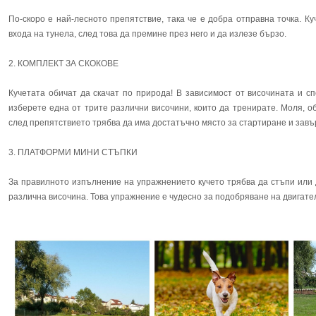
По-скоро е най-лесното препятствие, така че е добра отправна точка. Ку
входа на тунела, след това да премине през него и да излезе бързо.
2. КОМПЛЕКТ ЗА СКОКОВЕ
Кучетата обичат да скачат по природа! В зависимост от височината и с
изберете една от трите различни височини, които да тренирате. Моля, об
след препятствието трябва да има достатъчно място за стартиране и завъ
3. ПЛАТФОРМИ МИНИ СТЪПКИ
За правилното изпълнение на упражнението кучето трябва да стъпи или 
различна височина. Това упражнение е чудесно за подобряване на двигате