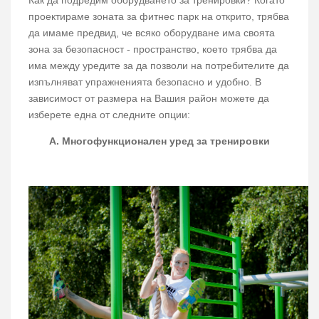
проектираме зоната за фитнес парк на открито, трябва
да имаме предвид, че всяко оборудване има своята
зона за безопасност - пространство, което трябва да
има между уредите за да позволи на потребителите да
изпълняват упражненията безопасно и удобно. В
зависимост от размера на Вашия район можете да
изберете една от следните опции:
А. Многофункционален
уред
за
тренировки