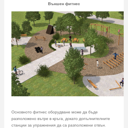
Външен фитнес
Основното фитнес оборудване може да бъде
разположено вътре в кръга, докато допълнителните
станции за упражнения да са разположени отвън.