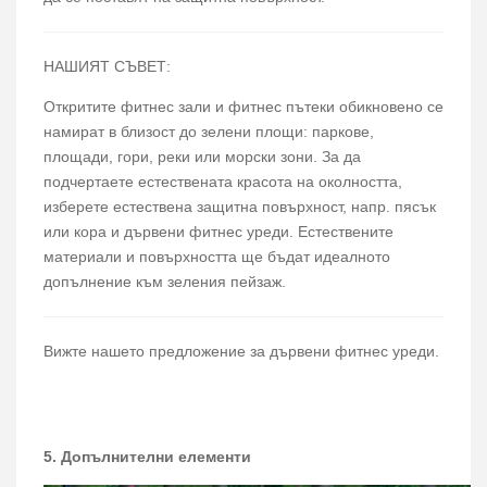
НАШИЯТ СЪВЕТ:
Откритите фитнес зали и фитнес пътеки обикновено се
намират в близост до зелени площи: паркове,
площади, гори, реки или морски зони. За да
подчертаете естествената красота на околността,
изберете естествена защитна повърхност, напр. пясък
или кора и дървени фитнес уреди. Естествените
материали и повърхността ще бъдат идеалното
допълнение към зеления пейзаж.
Вижте нашето предложение за дървени фитнес уреди.
5. Допълнителни елементи