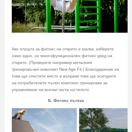
Ако площта за фитнес на открито е малка, изберете
само едно, но многофункционален фитнес уред на
открито. (Проверете например металния
тренировъчен комплект New Age Fit.) Благодарение на
това ще спестите място и въпреки това ще осигурите
на потребителите пълен комплект тренировки за
упражняване на всички части на тялото.
Б. Фитнес пътека