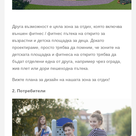
Друга възможност е цяла зона за отдих, която включва
външен фитнес / фитнес пътека на открито за
възрастни и детска площадка за деца. Докато
проектираме, просто трябва да помним, че зоните на
детската площадка и фитнеса на открито трябва да
бъдат отделени една от друга, например чрез ограда,
жив плет или дори пешеходна пътека.
Вижте плана за дизайн на нашата зона за отдих!
2. Потребители