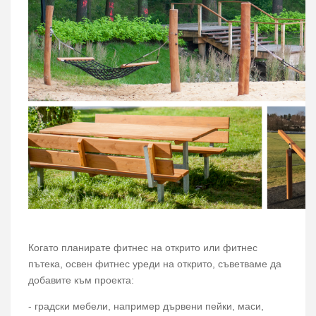
Когато планирате фитнес на открито или фитнес
пътека, освен фитнес уреди на открито, съветваме да
добавите към проекта:
- градски мебели, например дървени пейки, маси,