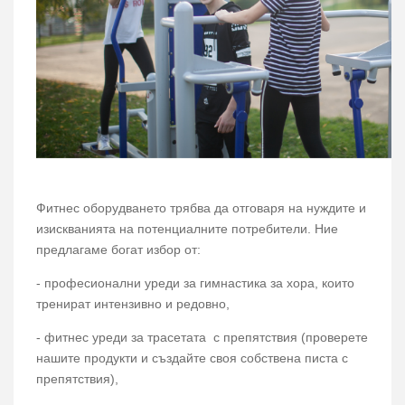
Фитнес оборудването трябва да отговаря на нуждите и
изискванията на потенциалните потребители. Ние
предлагаме богат избор от:
- професионални уреди за гимнастика за хора, които
тренират интензивно и редовно,
- фитнес уреди за трасетата с препятствия (проверете
нашите продукти и създайте своя собствена писта с
препятствия),