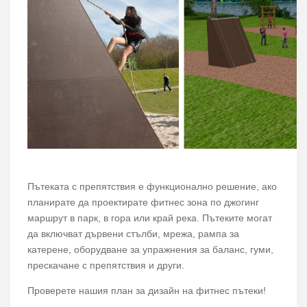
Пътеката с препятствия е функционално решение, ако
планирате да проектирате фитнес зона по джогинг
маршрут в парк, в гора или край река. Пътеките могат
да включват дървени стълби, мрежа, рампа за
катерене, оборудване за упражнения за баланс, гуми,
прескачане с препятствия и други.
Проверете нашия план за дизайн на фитнес пътеки!