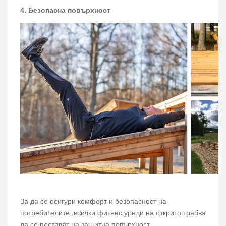
4. Безопасна повърхност
За да се осигури комфорт и безопасност на
потребителите, всички фитнес уреди на открито трябва
да се поставят на защитна повърхност.