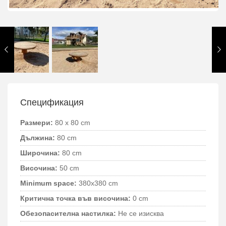
Спецификация
Размери:
80 x 80 cm
Дължина:
80 cm
Широчина:
80 cm
Височина:
50 cm
Minimum space:
380x380 cm
Критична точка във височина:
0 cm
Обезопасителна настилка:
Не се изисква