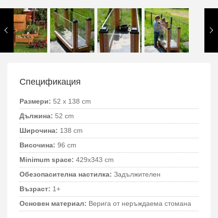
Спецификация
Размери:
52 x 138 cm
Дължина:
52 cm
Широчина:
138 cm
Височина:
96 cm
Minimum space:
429x343 cm
Обезопасителна настилка:
Задължителен
Възраст:
1+
Основен материал:
Верига от неръждаема стомана