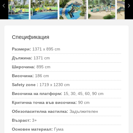
Спецификация
Размери:
1371 x 895 cm
Дължина:
1371 cm
Широчина:
895 cm
Височина:
186 cm
Safety zone :
1719 x 1230 cm
Височина на платформ:
15, 30, 45, 60, 90 cm
Критична точка във височина:
90 cm
Обезопасителна настилка:
Задължителен
Възраст:
3+
Основен материал:
Гума