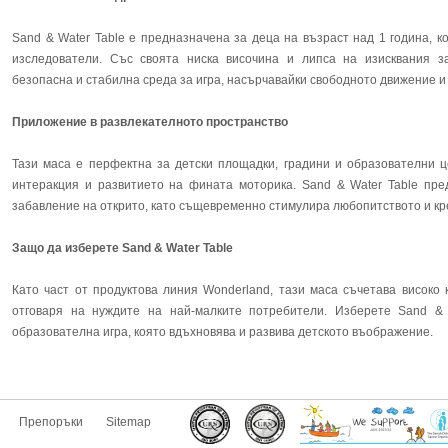
Sand & Water Table е предназначена за деца на възраст над 1 година, 
изследователи. Със своята ниска височина и липса на изисквания за
безопасна и стабилна среда за игра, насърчавайки свободното движение и
Приложение в развлекателното пространство
Тази маса е перфектна за детски площадки, градини и образователни ц
интеракция и развитието на фината моторика. Sand & Water Table пре
забавление на открито, като същевременно стимулира любопитството и кр
Защо да изберете Sand & Water Table
Като част от продуктова линия Wonderland, тази маса съчетава високо 
отговаря на нуждите на най-малките потребители. Изберете Sand & 
образователна игра, която вдъхновява и развива детското въображение.
Препоръки
Sitemap