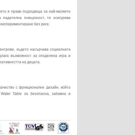
което я прави подходяща за най-малките
 падателна повърхност, тя осигурява
 експериментиране без риск.
ентрове, където насърчава социалната
длага възможност за споделена игра и
еативността на децата.
качество с функционален дизайн, който
Water Table за безопасна, забавна и