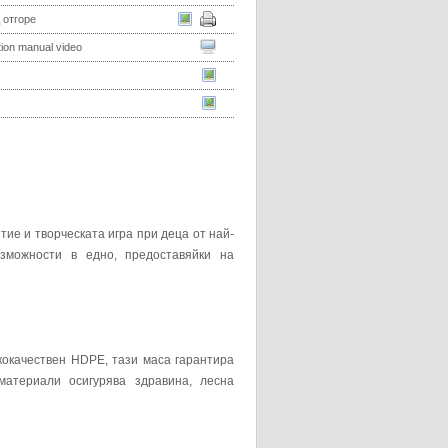
 отгоре
ation manual video
ие и творческата игра при деца от най-
зможности в едно, предоставяйки на
окачествен HDPE, тази маса гарантира
материали осигурява здравина, лесна