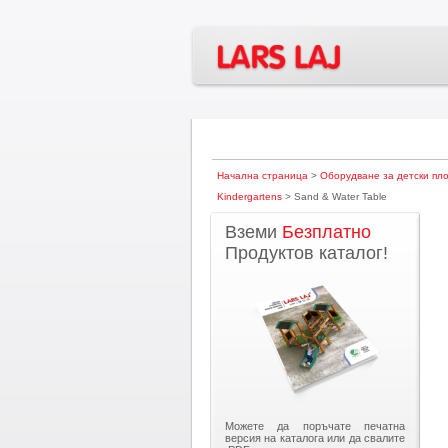
Начална страница
>
Оборудване за детски пл
Kindergartens
> Sand & Water Table
Вземи
Безплатно
Продуктов каталог!
Можете да поръчате печатна
версия на каталога или да свалите