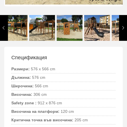
Спецификация
Размери:
576 x 566 cm
Дължина:
576 cm
Широчина:
566 cm
Височина:
306 cm
Safety zone :
912 x 876 cm
Височина на платформ:
120 cm
Критична точка във височина:
205 cm