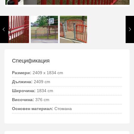
Спецификация
Размери:
2409 x 1834 cm
Дължина:
2409 cm
Широчина:
1834 cm
Височина:
376 cm
Основен материал:
Стомана