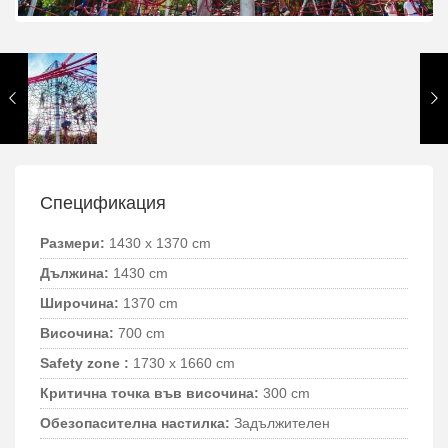
Спецификация
Размери:
1430 x 1370 cm
Дължина:
1430 cm
Широчина:
1370 cm
Височина:
700 cm
Safety zone :
1730 x 1660 cm
Критична точка във височина:
300 cm
Обезопасителна настилка:
Задължителен