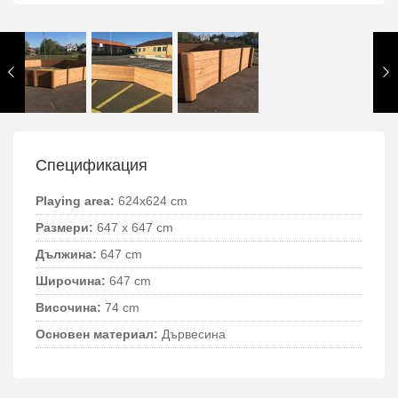
Спецификация
Playing area:
624x624 cm
Размери:
647 x 647 cm
Дължина:
647 cm
Широчина:
647 cm
Височина:
74 cm
Основен материал:
Дървесина