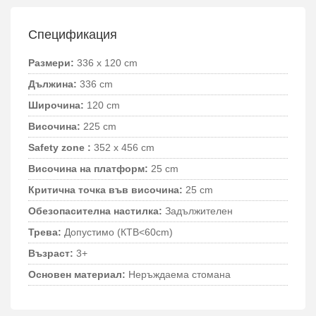
Спецификация
Размери:
336 x 120 cm
Дължина:
336 cm
Широчина:
120 cm
Височина:
225 cm
Safety zone :
352 x 456 cm
Височина на платформ:
25 cm
Критична точка във височина:
25 cm
Обезопасителна настилка:
Задължителен
Трева:
Допустимо (КТВ<60cm)
Възраст:
3+
Основен материал:
Неръждаема стомана