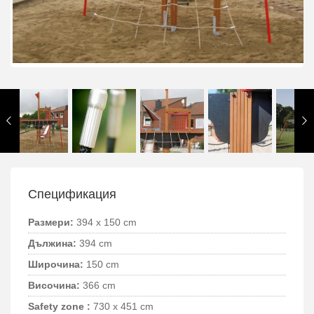
Спецификация
Размери:
394 x 150 cm
Дължина:
394 cm
Широчина:
150 cm
Височина:
366 cm
Safety zone :
730 x 451 cm