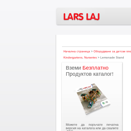
Начална страница
>
Оборудване за детски пл
Kindergartens
,
Nurseries
> Lemonade Stand
Вземи
Безплатно
Продуктов каталог!
Можете да поръчате печатна
версия на каталога или да свалите