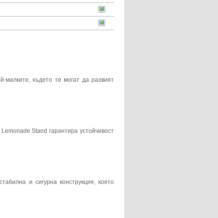
й-малките, където те могат да развият
 Lemonade Stand гарантира устойчивост
стабилна и сигурна конструкция, която