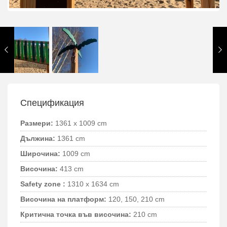
Спецификация
Размери:
1361 x 1009 cm
Дължина:
1361 cm
Широчина:
1009 cm
Височина:
413 cm
Safety zone :
1310 x 1634 cm
Височина на платформ:
120, 150, 210 cm
Критична точка във височина:
210 cm