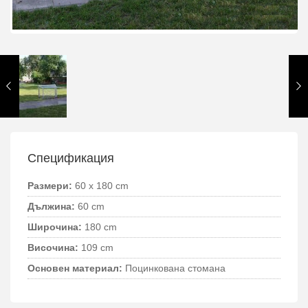
Спецификация
Размери:
60 x 180 cm
Дължина:
60 cm
Широчина:
180 cm
Височина:
109 cm
Основен материал:
Поцинкована стомана