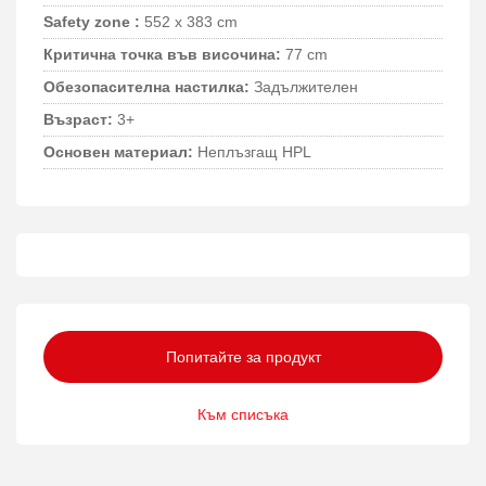
Safety zone :
552 x 383 cm
Критична точка във височина:
77 cm
Обезопасителна настилка:
Задължителен
Възраст:
3+
Основен материал:
Неплъзгащ HPL
Попитайте за продукт
Към списъка