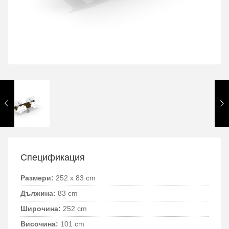
Спецификация
Размери:
252 x 83 cm
Дължина:
83 cm
Широчина:
252 cm
Височина:
101 cm