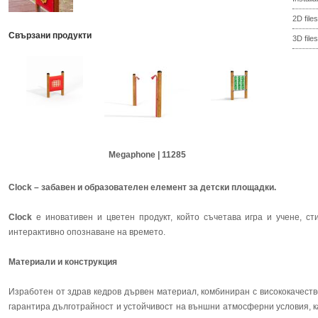
2D files
Свързани продукти
3D files
Megaphone | 11285
Clock – забавен и образователен елемент за детски площадки.
Clock
е иновативен и цветен продукт, който съчетава игра и учене, ст
интерактивно опознаване на времето.
Материали и конструкция
Изработен от здрав кедров дървен материал, комбиниран с висококачест
гарантира дълготрайност и устойчивост на външни атмосферни условия, 