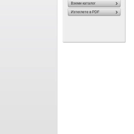
Вземи каталог
Изтеглете в PDF