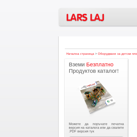
Начална страница
>
Оборудване за детски пл
Вземи
Безплатно
Продуктов каталог!
Можете да поръчате печатна
версия на каталога или да свалите
.PDF версия тук