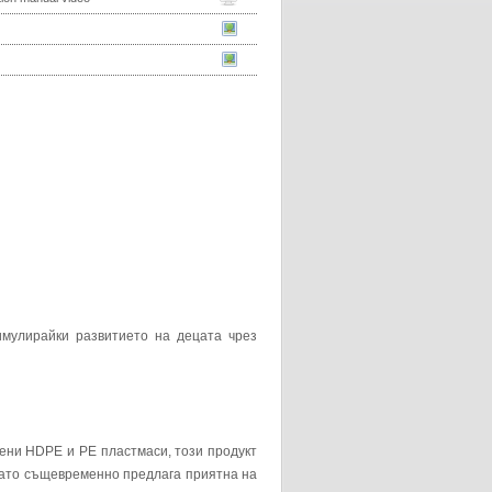
имулирайки развитието на децата чрез
вени HDPE и PE пластмаси, този продукт
като същевременно предлага приятна на