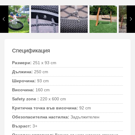
Спецификация
Размери:
251 x 93 cm
Дължина:
250 cm
Широчина:
93 cm
Височина:
160 cm
Safety zone :
220 x 600 cm
Критична точка във височина:
92 cm
Обезопасителна настилка:
Задължителен
Възраст:
3+