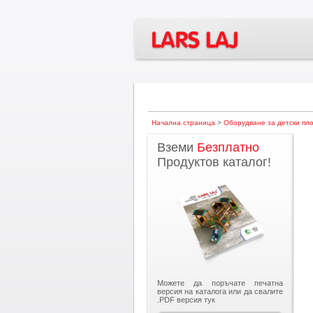
Начална страница
>
Оборудване за детски пл
Вземи
Безплатно
Продуктов каталог!
Можете да поръчате печатна
версия на каталога или да свалите
.PDF версия тук