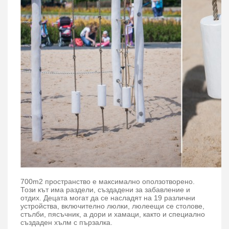
700m2 пространство е максимално оползотворено.
Този кът има раздели, създадени за забавление и
отдих. Децата могат да се насладят на 19 различни
устройства, включително люлки, люлеещи се столове,
стълби, пясъчник, а дори и хамаци, както и специално
създаден хълм с пързалка.