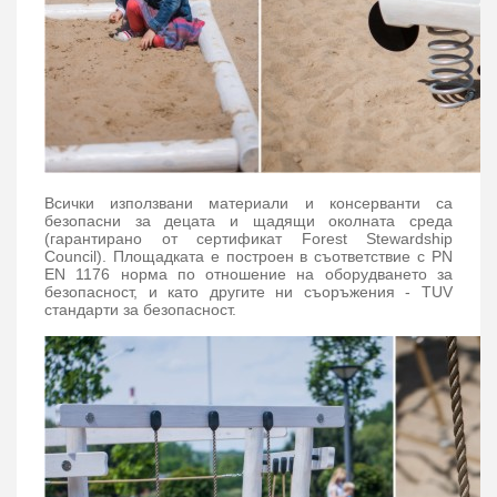
Всички използвани материали и консерванти са
безопасни за децата и щадящи околната среда
(гарантирано от сертификат Forest Stewardship
Council). Площадката е построен в съответствие с PN
EN 1176 норма по отношение на оборудването за
безопасност, и като другите ни съоръжения - TUV
стандарти за безопасност.