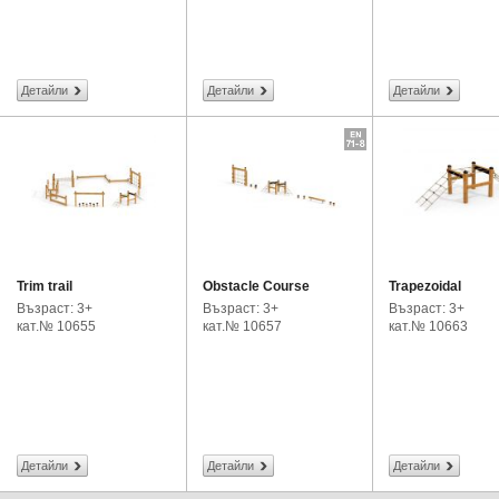
Детайли
Детайли
Детайли
Trim trail
Obstacle Course
Trapezoidal
Възраст: 3+
Възраст: 3+
Възраст: 3+
кат.№ 10655
кат.№ 10657
кат.№ 10663
Детайли
Детайли
Детайли