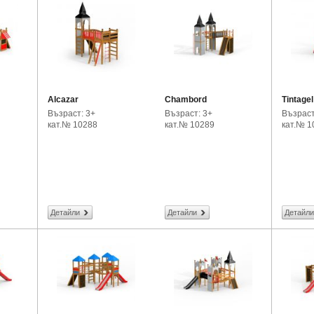
Alcazar
Chambord
Tintagel
Възраст: 3+
Възраст: 3+
Възраст
кат.№ 10288
кат.№ 10289
кат.№ 1
Детайли
Детайли
Детайли