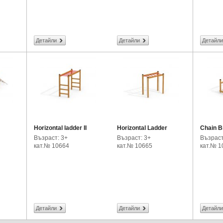
Детайли
Детайли
Детайли
Horizontal ladder II
Horizontal Ladder
Chain B
Възраст: 3+
Възраст: 3+
Възраст
кат.№ 10664
кат.№ 10665
кат.№ 1
Детайли
Детайли
Детайли