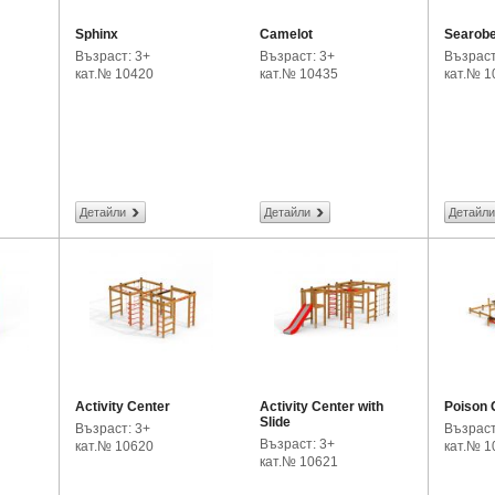
Sphinx
Camelot
Searober
Възраст: 3+
Възраст: 3+
Възраст
кат.№ 10420
кат.№ 10435
кат.№ 1
Детайли
Детайли
Детайли
Activity Center
Activity Center with
Poison 
Slide
Възраст: 3+
Възраст
Възраст: 3+
кат.№ 10620
кат.№ 1
кат.№ 10621