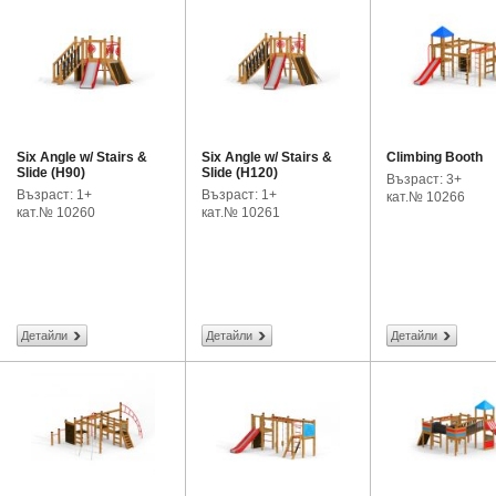
Six Angle w/ Stairs &
Six Angle w/ Stairs &
Climbing Booth
Slide (H90)
Slide (H120)
Възраст: 3+
Възраст: 1+
Възраст: 1+
кат.№ 10266
кат.№ 10260
кат.№ 10261
Детайли
Детайли
Детайли